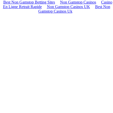
Best Non Gamstop Betting Sites
Non Gamstop Casinos
Casino
En Ligne Retrait Rapide
Non Gamstop Casinos UK
Best Non
Gamstop Casinos Uk