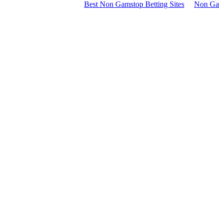
Best Non Gamstop Betting Sites
Non Ga